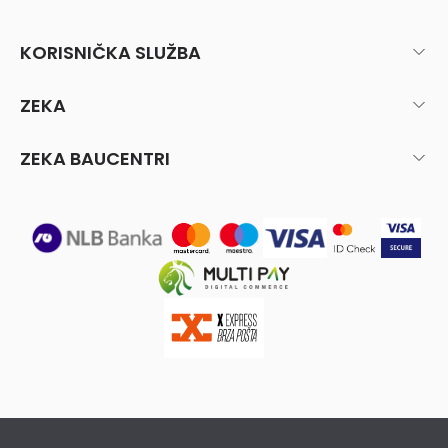
KORISNIČKA SLUŽBA
ZEKA
ZEKA BAUCENTRI