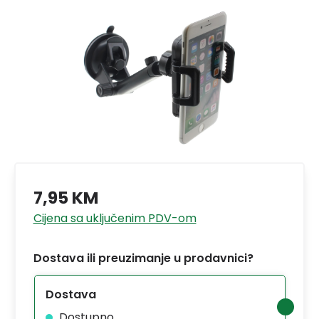
7,95 KM
Cijena sa uključenim PDV-om
Dostava ili preuzimanje u prodavnici?
Dostava
Dostupno