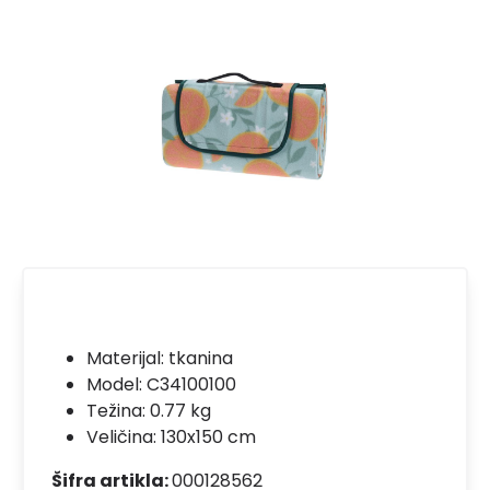
Materijal:
tkanina
Model:
C34100100
Težina: 0.77 kg
Veličina: 130x150 cm
Šifra artikla:
000128562