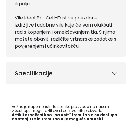
ili polju.
Vile Ideal Pro Cell-Fast su pouzdane,
izdržljive i udobne vile koje će vam olakšati
rad s kopanjem i omekšavanjem tla. S njima
možete obaviti različite vrtnarske zadatke s
povjerenjem i učinkovitošću.
Specifikacije
Važno je napomenuti da se slike proizvoda na našem
webshopu mogu razlikovati od stvarnih proizvoda.
Artikli označeni kao „na upit“ trenutno nisu dostupni
na stanju te ih trenutno nije moguće naručiti.