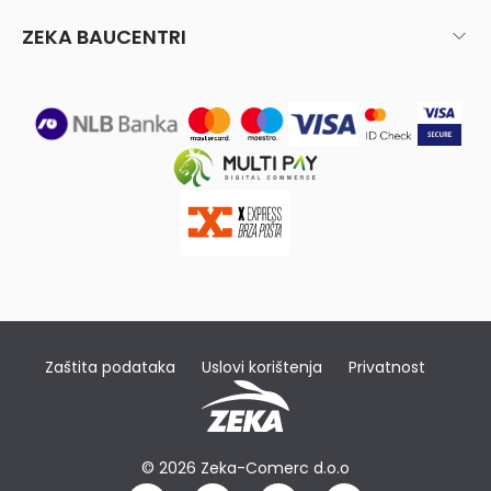
ZEKA BAUCENTRI
Zaštita podataka
Uslovi korištenja
Privatnost
© 2026 Zeka-Comerc d.o.o