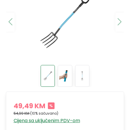
49,49 KM
%
54,99 KM
(10% sačuvano)
Cijena sa uključenim PDV-om