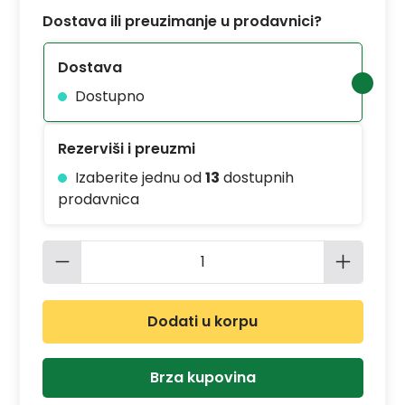
Dostava ili preuzimanje u prodavnici?
Dostava
Dostupno
Rezerviši i preuzmi
Izaberite jednu od
13
dostupnih
prodavnica
Količina proizvoda: Unesite željenu 
Dodati u korpu
Brza kupovina