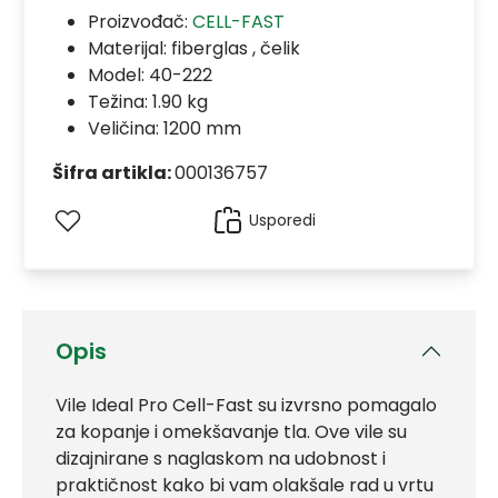
Proizvođač:
CELL-FAST
Materijal:
fiberglas , čelik
Model:
40-222
Težina: 1.90 kg
Veličina: 1200 mm
Šifra artikla:
000136757
Usporedi
Opis
Vile Ideal Pro Cell-Fast su izvrsno pomagalo
za kopanje i omekšavanje tla. Ove vile su
dizajnirane s naglaskom na udobnost i
praktičnost kako bi vam olakšale rad u vrtu