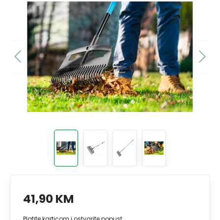
41,90 KM
Platite karticom i ostvarite popust