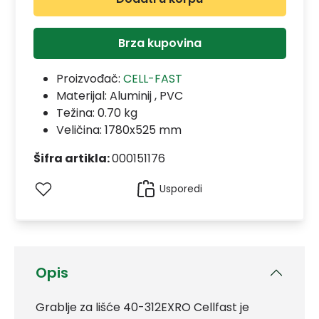
Brza kupovina
Proizvođač:
CELL-FAST
Materijal:
Aluminij , PVC
Težina: 0.70 kg
Veličina: 1780x525 mm
Šifra artikla:
000151176
Usporedi
Opis
Grablje za lišće 40-312EXRO Cellfast je