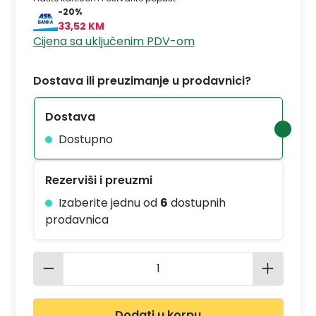
-20%
33,52 KM
Cijena sa uključenim PDV-om
Dostava ili preuzimanje u prodavnici?
Dostava
Dostupno
Rezerviši i preuzmi
Izaberite jednu od
6
dostupnih
prodavnica
Količina proizvoda: Unesite željenu 
Dodati u korpu