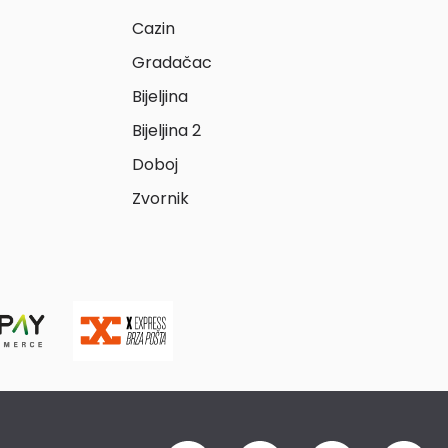
Cazin
Gradačac
Bijeljina
Bijeljina 2
Doboj
Zvornik