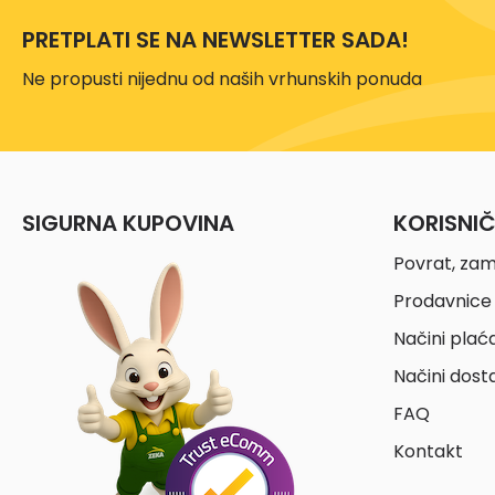
PRETPLATI SE NA NEWSLETTER SADA!
Ne propusti nijednu od naših vrhunskih ponuda
SIGURNA KUPOVINA
KORISNI
Povrat, zam
Prodavnice 
Načini plać
Načini dost
FAQ
Kontakt