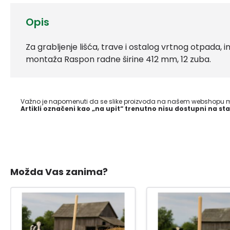
Opis
Za grabljenje lišća, trave i ostalog vrtnog otpada, i
montaža Raspon radne širine 412 mm, 12 zuba.
Važno je napomenuti da se slike proizvoda na našem webshopu mo
Artikli označeni kao „na upit“ trenutno nisu dostupni na sta
Možda Vas zanima?