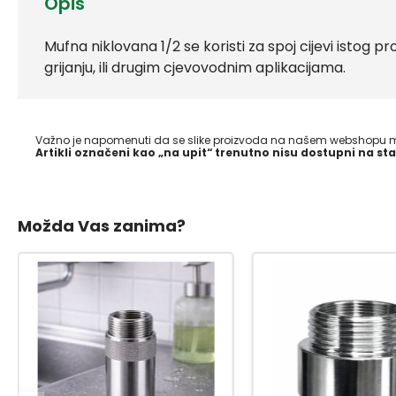
Opis
Mufna niklovana 1/2 se koristi za spoj cijevi istog
grijanju, ili drugim cjevovodnim aplikacijama.
Važno je napomenuti da se slike proizvoda na našem webshopu mo
Artikli označeni kao „na upit“ trenutno nisu dostupni na sta
Možda Vas zanima?