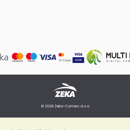
© 2026 Zeka-Comerc d.o.o