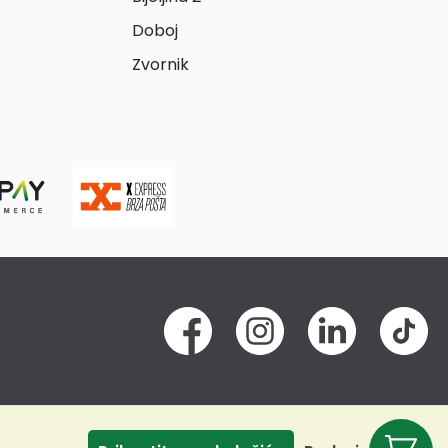
Doboj
Zvornik