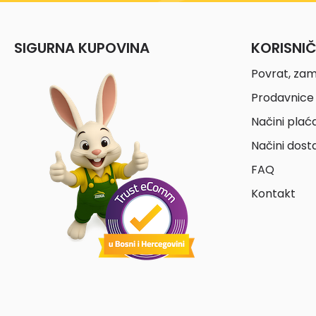
SIGURNA KUPOVINA
KORISNI
Povrat, zam
Prodavnice 
Načini plać
Načini dost
FAQ
Kontakt