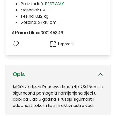
Proizvođač:
BESTWAY
Materijal:
PVC
Težina: 0.12 kg
Veličina: 23x15 cm
Šifra artikla:
000145846
Usporedi
Opis
Mišići za djecu Princess dimenzija 23x15cm su
sigurnosna pomagala namijenjena djeci u
dobi od 3 do 6 godina. Pružaju sigurnost i
udobnost tokom ljetnih aktivnosti u vodi.