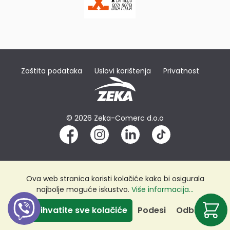
Zaštita podataka
Uslovi korištenja
Privatnost
© 2026 Zeka-Comerc d.o.o
Ova web stranica koristi kolačiće kako bi osigurala
najbolje moguće iskustvo.
Više informacija...
Prihvatite sve kolačiće
Podesi
Odbij