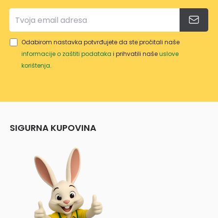
Odabirom nastavka potvrđujete da ste pročitali naše
informacije o zaštiti podataka
i prihvatili naše
uslove
korištenja
.
SIGURNA KUPOVINA