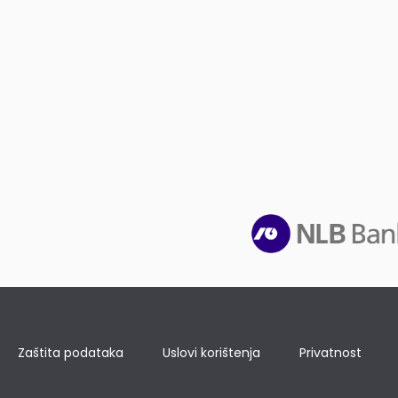
Zaštita podataka
Uslovi korištenja
Privatnost