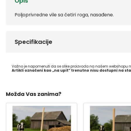
Opis
Poljoprivredne vile sa četiri roga, nasađene.
Specifikacije
Važno je napomenuti da se slike proizvoda na našem webshopu mo
Artikli označeni kao „na upit“ trenutno nisu dostupni na sta
Možda Vas zanima?