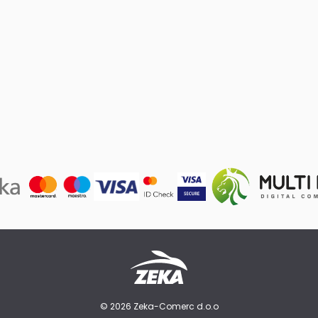
© 2026 Zeka-Comerc d.o.o