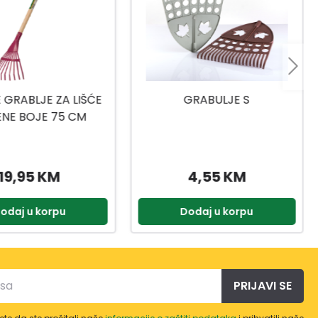
GRABULJE S
MAGNUM GRABULJE 12 Z
4,55 KM
9,50 KM
Dodaj u korpu
Dodaj u korpu
PRIJAVI SE