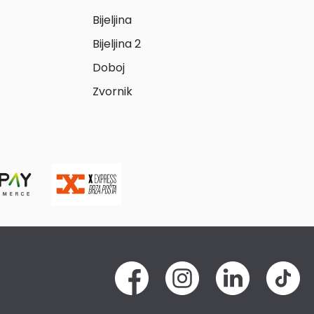
Bijeljina
Bijeljina 2
Doboj
Zvornik