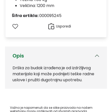
Veličina: 1200 mm
Šifra artikla:
000095245
Usporedi
Opis
Drška za budak izrađena je od izdržljivog
materijala koji može podnijeti teške radne
uslove i pružiti dugotrajnu upotrebu.
Važno je napomenuti da se slike proizvoda na našem
webshopu mogu razlikovati od stvarnih proizvoda.