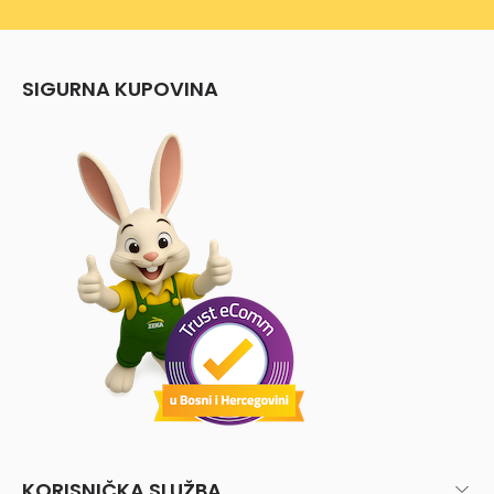
SIGURNA KUPOVINA
KORISNIČKA SLUŽBA