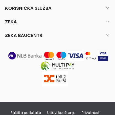
KORISNIČKA SLUŽBA
ZEKA
ZEKA BAUCENTRI
Zaštita podataka
Uslovi korištenja
Privatnost