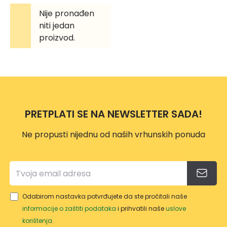
Nije pronađen
niti jedan
proizvod.
PRETPLATI SE NA NEWSLETTER SADA!
Ne propusti nijednu od naših vrhunskih ponuda
Odabirom nastavka potvrđujete da ste pročitali naše
informacije o zaštiti podataka
i prihvatili naše
uslove
korištenja
.