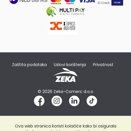
Zaštita podataka
Uslovi korištenja
Privatnost
© 2026 Zeka-Comerc d.o.o
Ova web stranica koristi kolačiće kako bi osigurala