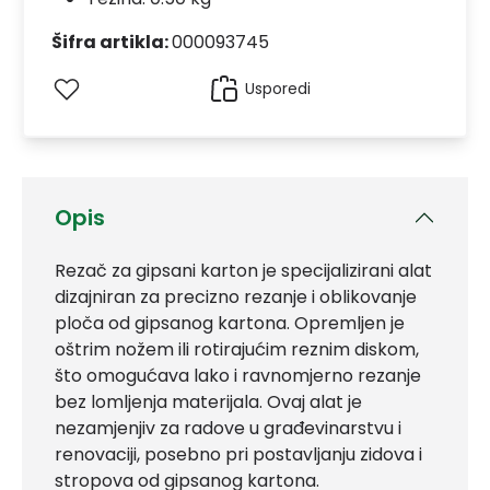
Šifra artikla:
000093745
Usporedi
Opis
Rezač za gipsani karton je specijalizirani alat
dizajniran za precizno rezanje i oblikovanje
ploča od gipsanog kartona. Opremljen je
oštrim nožem ili rotirajućim reznim diskom,
što omogućava lako i ravnomjerno rezanje
bez lomljenja materijala. Ovaj alat je
nezamjenjiv za radove u građevinarstvu i
renovaciji, posebno pri postavljanju zidova i
stropova od gipsanog kartona.