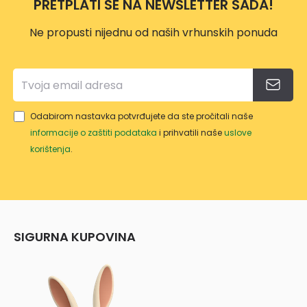
PRETPLATI SE NA NEWSLETTER SADA!
LNO
M
Ne propusti nijednu od naših vrhunskih ponuda
GLAV
OM
Odabirom nastavka potvrđujete da ste pročitali naše
informacije o zaštiti podataka
i prihvatili naše
uslove
korištenja
.
SIGURNA KUPOVINA