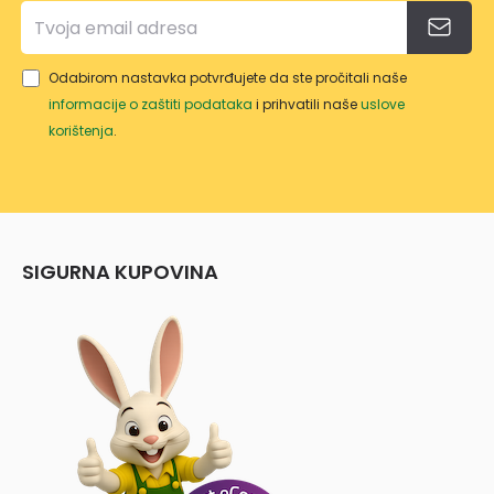
Odabirom nastavka potvrđujete da ste pročitali naše
informacije o zaštiti podataka
i prihvatili naše
uslove
korištenja
.
SIGURNA KUPOVINA