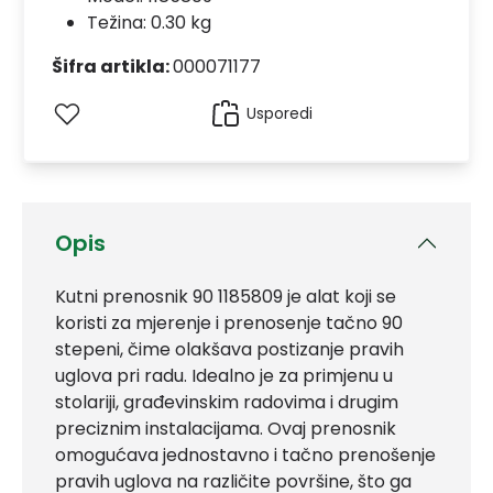
Težina: 0.30 kg
Šifra artikla:
000071177
Usporedi
Opis
Kutni prenosnik 90 1185809 je alat koji se
koristi za mjerenje i prenosenje tačno 90
stepeni, čime olakšava postizanje pravih
uglova pri radu. Idealno je za primjenu u
stolariji, građevinskim radovima i drugim
preciznim instalacijama. Ovaj prenosnik
omogućava jednostavno i tačno prenošenje
pravih uglova na različite površine, što ga