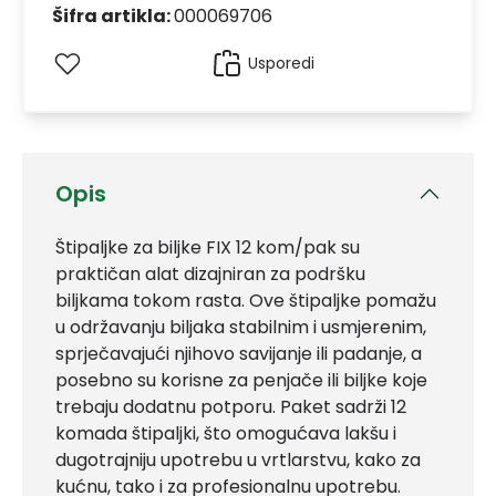
Šifra artikla:
000069706
Usporedi
Opis
Štipaljke za biljke FIX 12 kom/pak su
praktičan alat dizajniran za podršku
biljkama tokom rasta. Ove štipaljke pomažu
u održavanju biljaka stabilnim i usmjerenim,
sprječavajući njihovo savijanje ili padanje, a
posebno su korisne za penjače ili biljke koje
trebaju dodatnu potporu. Paket sadrži 12
komada štipaljki, što omogućava lakšu i
dugotrajniju upotrebu u vrtlarstvu, kako za
kućnu, tako i za profesionalnu upotrebu.