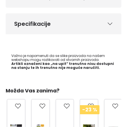
Specifikacije
Važno je napomenuti da se slike proizvoda na našem
webshopu mogu razlikovati od stvarnih proizvoda.
Artikli označeni kao „na upit“ trenutno nisu dostupni
na stanju te ih trenutno nije moguće naručiti.
Možda Vas zanima?
-23
%