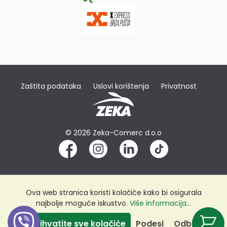
Zaštita podataka
Uslovi korištenja
Privatnost
© 2026 Zeka-Comerc d.o.o
Ova web stranica koristi kolačiće kako bi osigurala
najbolje moguće iskustvo.
Više informacija...
Prihvatite sve kolačiće
Podesi
Odbij