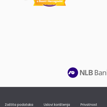
Zaštita podataka
Uslovi korištenja
Privatnost