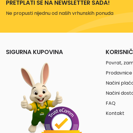
PRETPLATI SE NA NEWSLETTER SADA!
Ne propusti nijednu od naših vrhunskih ponuda
SIGURNA KUPOVINA
KORISNI
Povrat, zam
Prodavnice 
Načini plać
Načini dost
FAQ
Kontakt