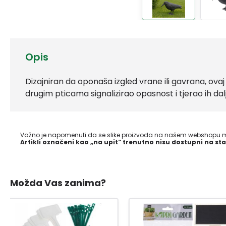
Opis
Dizajniran da oponaša izgled vrane ili gavrana, ovaj 
drugim pticama signalizirao opasnost i tjerao ih dal
Važno je napomenuti da se slike proizvoda na našem webshopu mo
Artikli označeni kao „na upit“ trenutno nisu dostupni na sta
Možda Vas zanima?