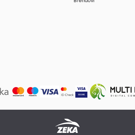
Brendovi