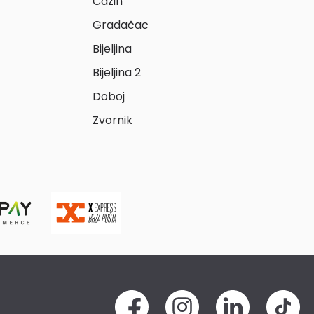
Cazin
Gradačac
Bijeljina
Bijeljina 2
Doboj
Zvornik