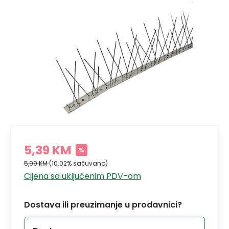
5,39 KM
%
5,99 KM
(10.02% sačuvano)
Cijena sa uključenim PDV-om
Dostava ili preuzimanje u prodavnici?