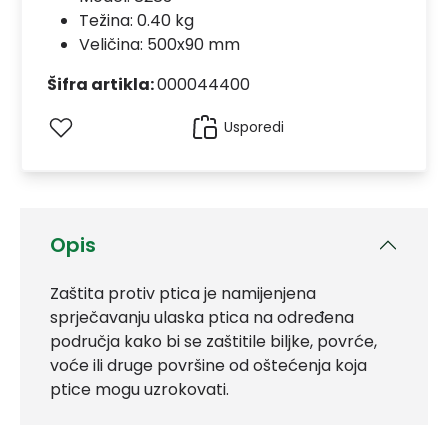
Težina: 0.40 kg
Veličina: 500x90 mm
Šifra artikla:
000044400
Usporedi
Opis
Zaštita protiv ptica je namijenjena
sprječavanju ulaska ptica na određena
područja kako bi se zaštitile biljke, povrće,
voće ili druge površine od oštećenja koja
ptice mogu uzrokovati.