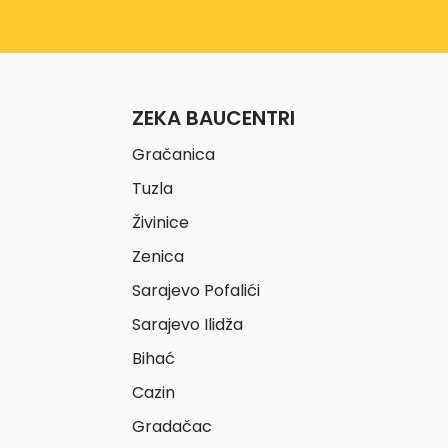
ZEKA BAUCENTRI
Gračanica
Tuzla
Živinice
Zenica
Sarajevo Pofalići
Sarajevo Ilidža
Bihać
Cazin
Gradačac