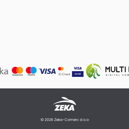
© 2026 Zeka-Comerc d.o.o