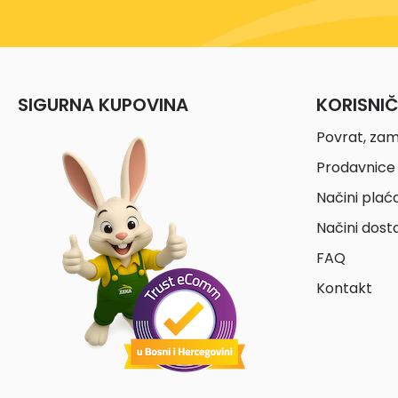
SIGURNA KUPOVINA
KORISNI
Povrat, zam
Prodavnice 
Načini plać
Načini dost
FAQ
Kontakt