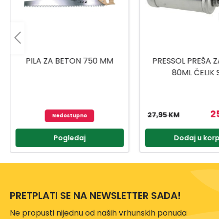
PRESSOL PREŠA ZA MAST
UNIOR RUČICA/RAČN
80ML ČELIK SA
1901A BI 6117
UNIVERZALNOM GLAVOM
25,16 KM
7
27,95 KM
77,95 KM
Dodaj u korpu
Dodaj u kor
PRETPLATI SE NA NEWSLETTER SADA!
Ne propusti nijednu od naših vrhunskih ponuda