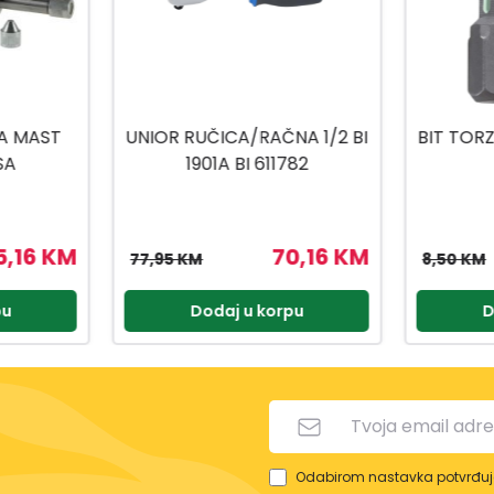
A 1/2 BI
BIT TORZIJA TORX 20X25MM
BIT
82
2/1
2
0,16 KM
7,65 KM
8,50 KM
7,50 KM
pu
Dodaj u korpu
D
Odabirom nastavka potvrđuje