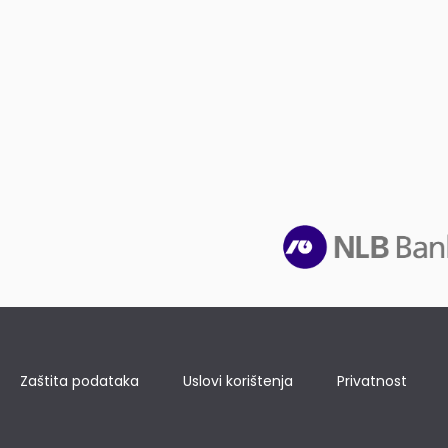
Zaštita podataka
Uslovi korištenja
Privatnost