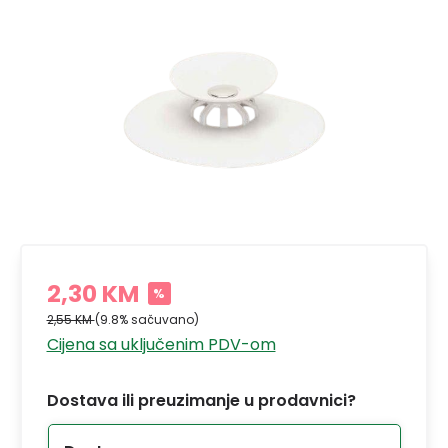
2,30 KM
%
2,55 KM
(9.8% sačuvano)
Cijena sa uključenim PDV-om
Dostava ili preuzimanje u prodavnici?