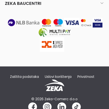
ZEKA BAUCENTRI
Zaštita podataka
Uslovi korištenja
Privatnost
© 2026 Zeka-Comerc d.o.o