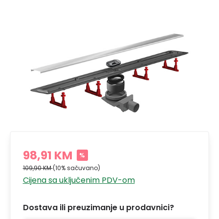
98,91 KM
%
109,90 KM
(10% sačuvano)
Cijena sa uključenim PDV-om
Dostava ili preuzimanje u prodavnici?