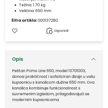
Težina: 1.70 kg
Veličina: 650 mm
Šifra artikla:
000137280
Usporedi
Opis
Peštan Primo Line 650, model 13701003,
donosi praktičnost i sofisticiran dizajn u vašu
kupaonicu s kanalicom dužine 650 mm. Ova
kanalica kombinuje funkcionalnost s
suvremenim izgledom, prilagođavajući se
modernim kupaonicama.