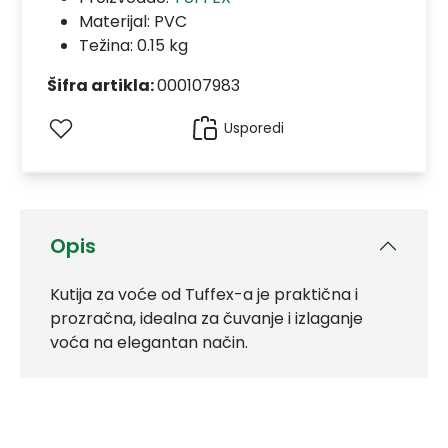
Materijal:
PVC
Težina: 0.15 kg
Šifra artikla:
000107983
Usporedi
Opis
Kutija za voće od Tuffex-a je praktična i
prozračna, idealna za čuvanje i izlaganje
voća na elegantan način.