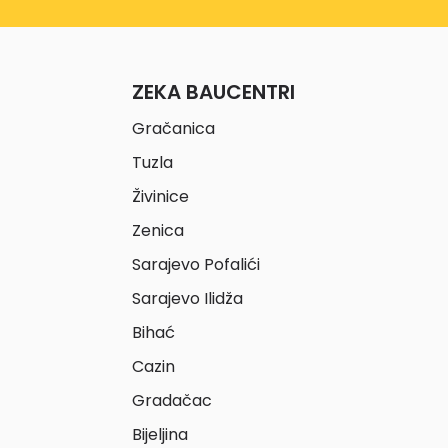
ZEKA BAUCENTRI
Gračanica
Tuzla
Živinice
Zenica
Sarajevo Pofalići
Sarajevo Ilidža
Bihać
Cazin
Gradačac
Bijeljina