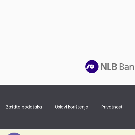
Zaštita podataka
Uslovi korištenja
Privatnost