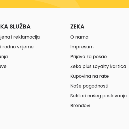
ČKA SLUŽBA
ZEKA
jena i reklamacija
O nama
i radno vrijeme
Impresum
anja
Prijava za posao
ave
Zeka plus Loyalty kartica
Kupovina na rate
Naše pogodnosti
Sektori našeg poslovanja
Brendovi