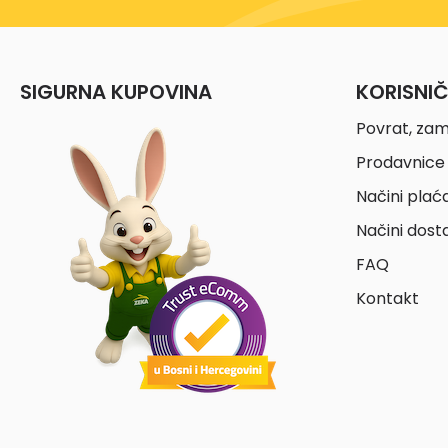
SIGURNA KUPOVINA
KORISNI
Povrat, zam
Prodavnice 
Načini plać
Načini dost
FAQ
Kontakt