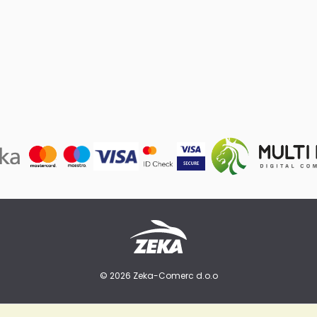
© 2026 Zeka-Comerc d.o.o