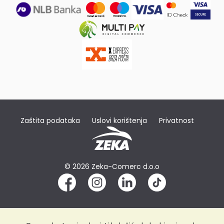
Zaštita podataka
Uslovi korištenja
Privatnost
© 2026 Zeka-Comerc d.o.o