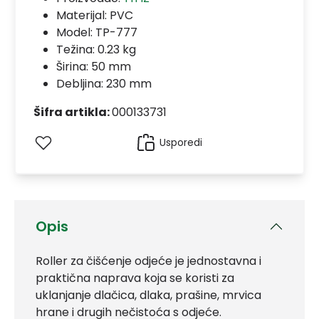
Materijal:
PVC
Model:
TP-777
Težina: 0.23 kg
Širina: 50 mm
Debljina: 230 mm
Šifra artikla:
000133731
Usporedi
Opis
Roller za čišćenje odjeće je jednostavna i
praktična naprava koja se koristi za
uklanjanje dlačica, dlaka, prašine, mrvica
hrane i drugih nečistoća s odjeće.