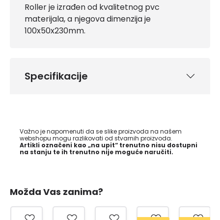
Roller je izrađen od kvalitetnog pvc
materijala, a njegova dimenzija je
100x50x230mm.
Specifikacije
Važno je napomenuti da se slike proizvoda na našem
webshopu mogu razlikovati od stvarnih proizvoda.
Artikli označeni kao „na upit“ trenutno nisu dostupni
na stanju te ih trenutno nije moguće naručiti.
Možda Vas zanima?