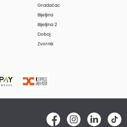
Gradačac
Bijeljina
Bijeljina 2
Doboj
Zvornik