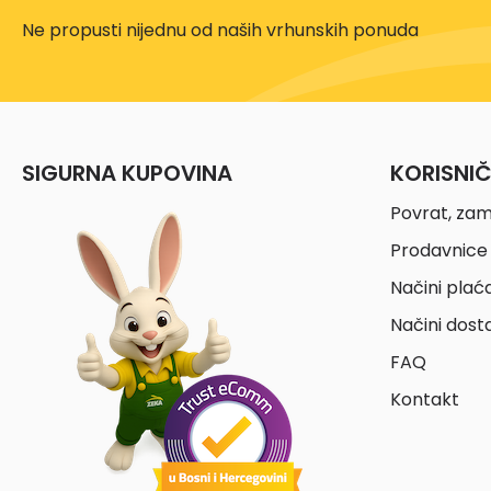
Ne propusti nijednu od naših vrhunskih ponuda
SIGURNA KUPOVINA
KORISNI
Povrat, zam
Prodavnice 
Načini plać
Načini dost
FAQ
Kontakt