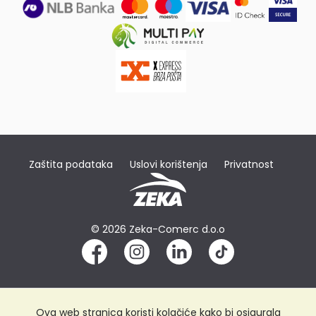
Zaštita podataka
Uslovi korištenja
Privatnost
© 2026 Zeka-Comerc d.o.o
Ova web stranica koristi kolačiće kako bi osigurala