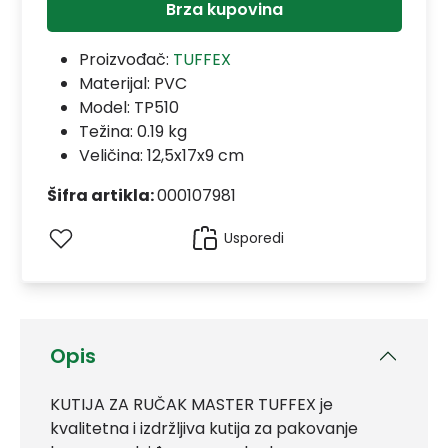
Brza kupovina
Proizvođač:
TUFFEX
Materijal:
PVC
Model:
TP510
Težina: 0.19 kg
Veličina: 12,5x17x9 cm
Šifra artikla:
000107981
Usporedi
Opis
KUTIJA ZA RUČAK MASTER TUFFEX je
kvalitetna i izdržljiva kutija za pakovanje