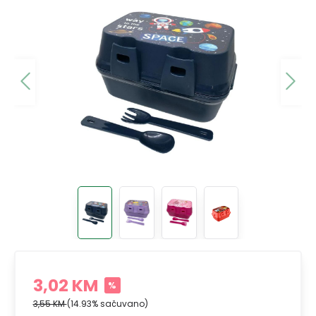
3,02 KM
%
3,55 KM
(14.93% sačuvano)