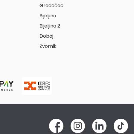
Gradačac
Bijeljina
Bijeljina 2
Doboj
Zvornik