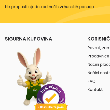
Ne propusti nijednu od naših vrhunskih ponuda
SIGURNA KUPOVINA
KORISNI
Povrat, zam
Prodavnice 
Načini plać
Načini dost
FAQ
Kontakt