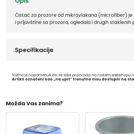
Opis
Čistač za prozore od mikrovlakana (microfiber) je al
i prljavštine sa prozora, ogledala i drugih staklenih 
Specifikacije
Važno je napomenuti da se slike proizvoda na našem webshopu mo
Artikli označeni kao „na upit“ trenutno nisu dostupni na sta
Možda Vas zanima?