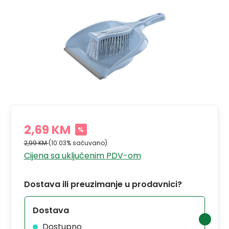
2,69 KM
%
2,99 KM
(10.03% sačuvano)
Cijena sa uključenim PDV-om
Dostava ili preuzimanje u prodavnici?
Dostava
Dostupno