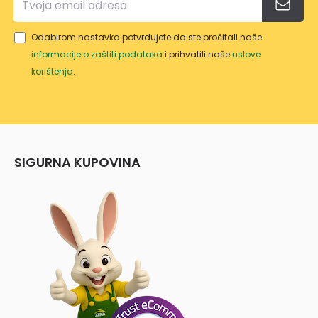
Odabirom nastavka potvrđujete da ste pročitali naše
informacije o zaštiti podataka
i prihvatili naše
uslove
korištenja
.
SIGURNA KUPOVINA