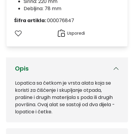
Širina: 220 mm
Debljina: 78 mm
Šifra artikla:
000076847
Usporedi
Opis
Lopatica sa četkom je vrsta alata koja se
koristi za čišćenje i skupljanje otpada,
prašine i drugih materijala s poda ili drugih
površina. Ovaj alat se sastoji od dva dijela -
lopatice i četke.