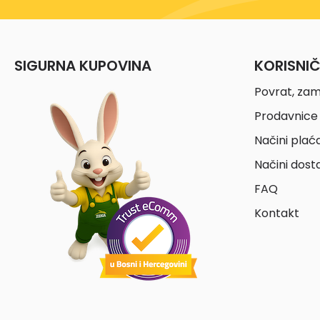
SIGURNA KUPOVINA
KORISNI
Povrat, zam
Prodavnice 
Načini plać
Načini dost
FAQ
Kontakt