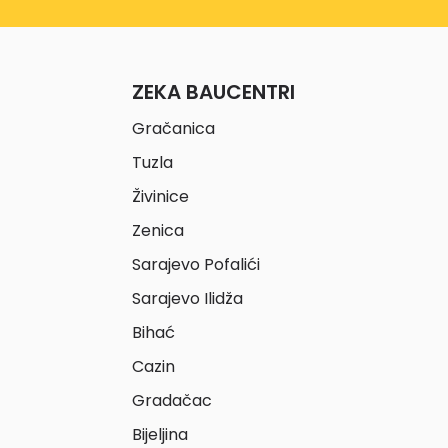
ZEKA BAUCENTRI
Gračanica
Tuzla
Živinice
Zenica
Sarajevo Pofalići
Sarajevo Ilidža
Bihać
Cazin
Gradačac
Bijeljina