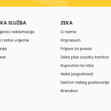
ČKA SLUŽBA
ZEKA
jena i reklamacija
O nama
i radno vrijeme
Impresum
anja
Prijava za posao
ave
Zeka plus Loyalty kartica
Kupovina na rate
Naše pogodnosti
Sektori našeg poslovanja
Brendovi