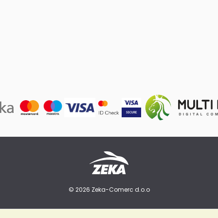
© 2026 Zeka-Comerc d.o.o