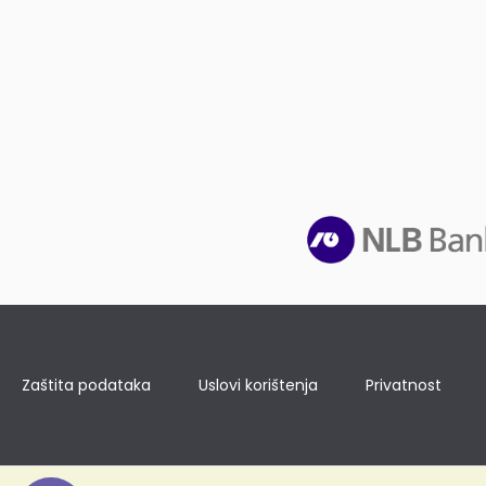
Zaštita podataka
Uslovi korištenja
Privatnost