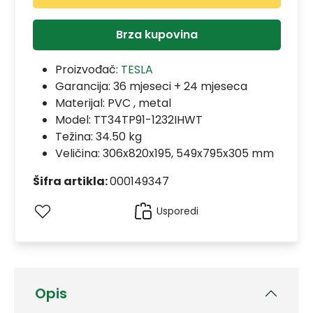
Brza kupovina
Proizvođač:
TESLA
Garancija:
36 mjeseci + 24 mjeseca
Materijal:
PVC , metal
Model:
TT34TP91-1232IHWT
Težina: 34.50 kg
Veličina: 306x820x195, 549x795x305 mm
Šifra artikla:
000149347
Usporedi
Opis