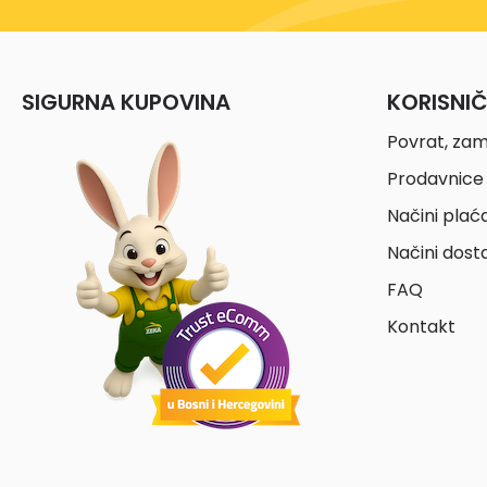
SIGURNA KUPOVINA
KORISNI
Povrat, zam
Prodavnice 
Načini plać
Načini dost
FAQ
Kontakt