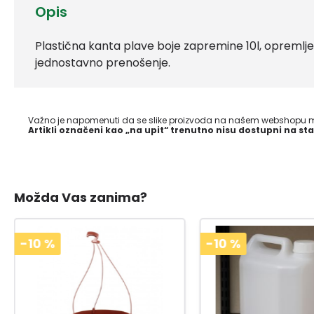
Opis
Plastična kanta plave boje zapremine 10l, opreml
jednostavno prenošenje.
Važno je napomenuti da se slike proizvoda na našem webshopu mo
Artikli označeni kao „na upit“ trenutno nisu dostupni na sta
Možda Vas zanima?
-10
%
-10
%