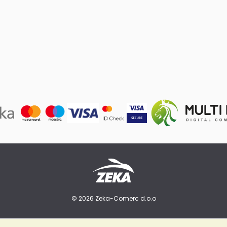
© 2026 Zeka-Comerc d.o.o