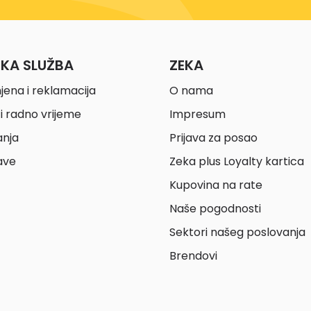
ČKA SLUŽBA
ZEKA
jena i reklamacija
O nama
i radno vrijeme
Impresum
anja
Prijava za posao
ave
Zeka plus Loyalty kartica
Kupovina na rate
Naše pogodnosti
Sektori našeg poslovanja
Brendovi