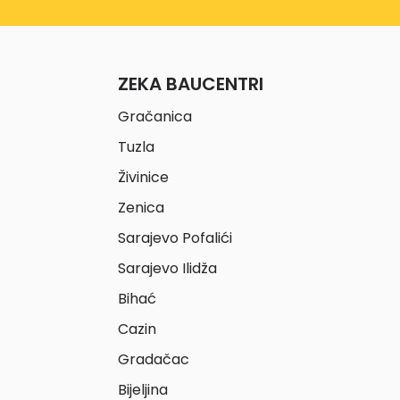
ZEKA BAUCENTRI
Gračanica
Tuzla
Živinice
Zenica
Sarajevo Pofalići
Sarajevo Ilidža
Bihać
Cazin
Gradačac
Bijeljina