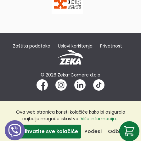
Zaštita podataka
Uslovi korištenja
Privatnost
© 2026 Zeka-Comerc d.o.o
Ova web stranica koristi kolačiće kako bi osigurala
najbolje moguće iskustvo.
Više informacija...
Prihvatite sve kolačiće
Podesi
Odbij