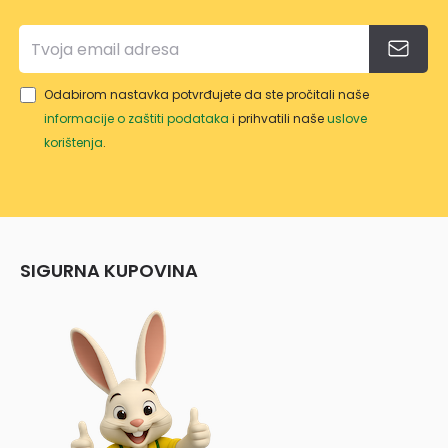
Odabirom nastavka potvrđujete da ste pročitali naše
informacije o zaštiti podataka
i prihvatili naše
uslove
korištenja
.
SIGURNA KUPOVINA