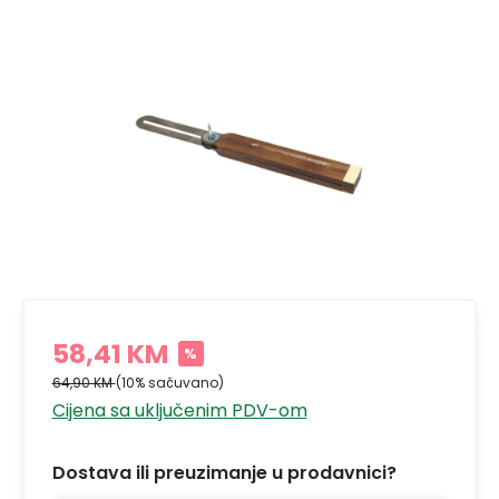
58,41 KM
%
64,90 KM
(10% sačuvano)
Cijena sa uključenim PDV-om
Dostava ili preuzimanje u prodavnici?