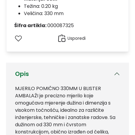
Težina: 0.20 kg
Veličina: 330 mm
Šifra artikla:
000087325
Usporedi
Opis
MJERILO POMIČNO 330MM U BLISTER
AMBALAŽI je precizno mjerilo koje
omogućava mjerenje dužina i dimenzija s
visokom točnošću, idealno za različite
inženjerske, tehničke i zanatske radove. Sa
dužinom od 330 mm i čvrstom
konstrukcijom, obično izrađen od čelika,