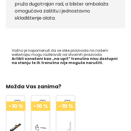
pruža dugotrajan rad, a blister ambalaža
omogućava zaštitu i jednostavno
skladištenje alata.
Važno je napomenuti da se slike proizvoda na našem
webshopu mogu razlikovati od stvarnih proizvoda.
Artikli označeni kao „na upit“ trenutno nisu dostupni
na stanju te ih trenutno nije moguće naručiti.
Možda Vas zanima?
-10
%
-10
%
-10
%