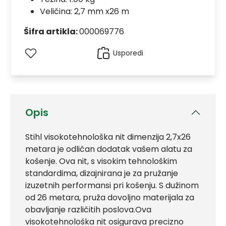
Veličina: 2,7 mm x26 m
Šifra artikla:
000069776
Usporedi
Opis
Stihl visokotehnološka nit dimenzija 2,7x26
metara je odličan dodatak vašem alatu za
košenje. Ova nit, s visokim tehnološkim
standardima, dizajnirana je za pružanje
izuzetnih performansi pri košenju. S dužinom
od 26 metara, pruža dovoljno materijala za
obavljanje različitih poslova.Ova
visokotehnološka nit osigurava precizno