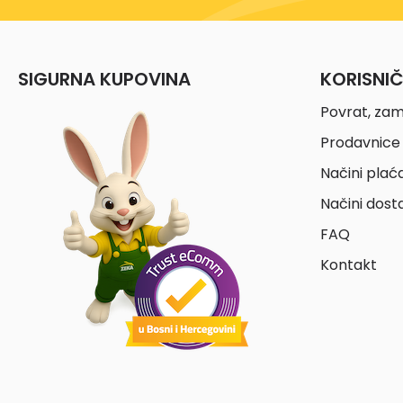
SIGURNA KUPOVINA
KORISNI
Povrat, zam
Prodavnice 
Načini plać
Načini dost
FAQ
Kontakt