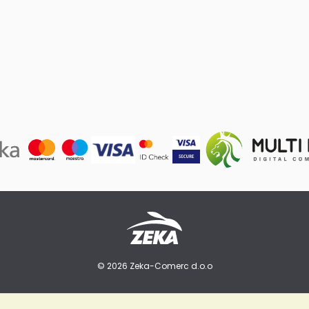
© 2026 Zeka-Comerc d.o.o