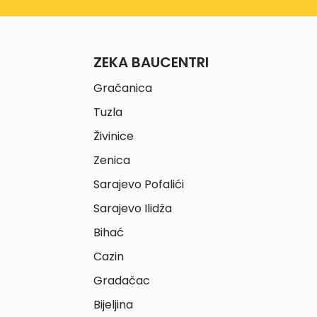
ZEKA BAUCENTRI
Gračanica
Tuzla
Živinice
Zenica
Sarajevo Pofalići
Sarajevo Ilidža
Bihać
Cazin
Gradačac
Bijeljina