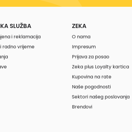
ČKA SLUŽBA
ZEKA
jena i reklamacija
O nama
i radno vrijeme
Impresum
anja
Prijava za posao
ave
Zeka plus Loyalty kartica
Kupovina na rate
Naše pogodnosti
Sektori našeg poslovanja
Brendovi