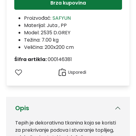
Brza kupovina
Proizvođač:
SAFYUN
Materijal:
Juta , PP
Model:
2535 D.GREY
Težina: 7.00 kg
Veličina: 200x200 cm
Šifra artikla:
000146381
Usporedi
Opis
Tepih je dekorativna tkanina koja se koristi
za prekrivanje podova i stvaranje toplijeg,