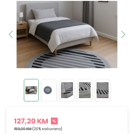
127,20 KM
%
159,00 KM
(20% sačuvano)