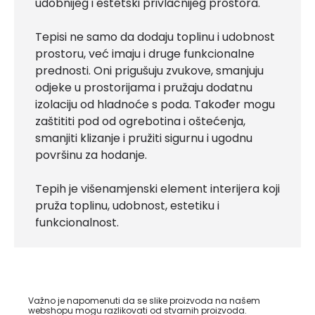
udobnijeg i estetski privlačnijeg prostora.
Tepisi ne samo da dodaju toplinu i udobnost
prostoru, već imaju i druge funkcionalne
prednosti. Oni prigušuju zvukove, smanjuju
odjeke u prostorijama i pružaju dodatnu
izolaciju od hladnoće s poda. Također mogu
zaštititi pod od ogrebotina i oštećenja,
smanjiti klizanje i pružiti sigurnu i ugodnu
površinu za hodanje.
Tepih je višenamjenski element interijera koji
pruža toplinu, udobnost, estetiku i
funkcionalnost.
Važno je napomenuti da se slike proizvoda na našem
webshopu mogu razlikovati od stvarnih proizvoda.