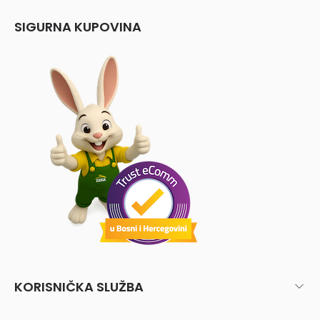
SIGURNA KUPOVINA
KORISNIČKA SLUŽBA