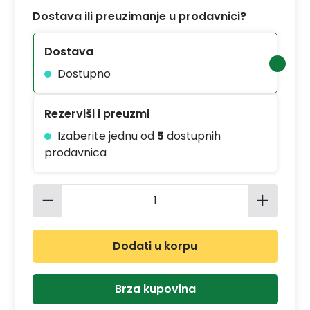
Dostava ili preuzimanje u prodavnici?
Dostava
Dostupno
Rezerviši i preuzmi
Izaberite jednu od
5
dostupnih
prodavnica
Količina proizvoda: Unesite željenu 
Dodati u korpu
Brza kupovina