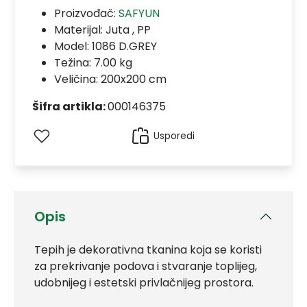
Proizvođač:
SAFYUN
Materijal:
Juta , PP
Model:
1086 D.GREY
Težina: 7.00 kg
Veličina: 200x200 cm
Šifra artikla:
000146375
Usporedi
Opis
Tepih je dekorativna tkanina koja se koristi
za prekrivanje podova i stvaranje toplijeg,
udobnijeg i estetski privlačnijeg prostora.