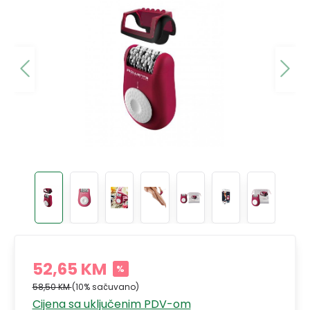
52,65 KM
%
58,50 KM
(10% sačuvano)
Cijena sa uključenim PDV-om