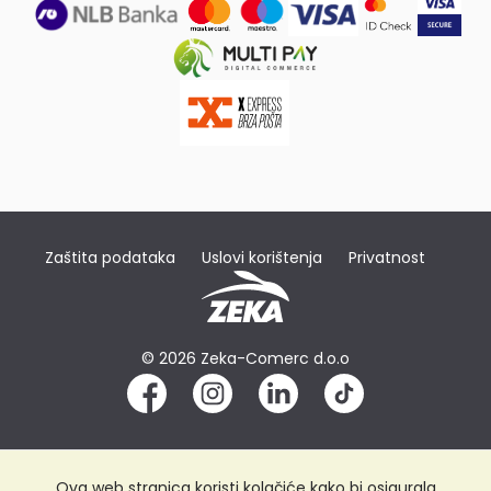
Zaštita podataka
Uslovi korištenja
Privatnost
© 2026 Zeka-Comerc d.o.o
Ova web stranica koristi kolačiće kako bi osigurala