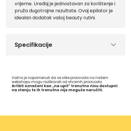
vrijeme. Uređaj je jednostavan za korištenje i
pruža dugotrajne rezultate. Ovaj epilator je
idealan dodatak vašoj beauty rutini.
Specifikacije
Važno je napomenuti da se slike proizvoda na našem
webshopu mogu razlikovati od stvarnih proizvoda.
Artikli označeni kao „na upit“ trenutno nisu dostupni
na stanju te ih trenutno nije moguće naručiti.