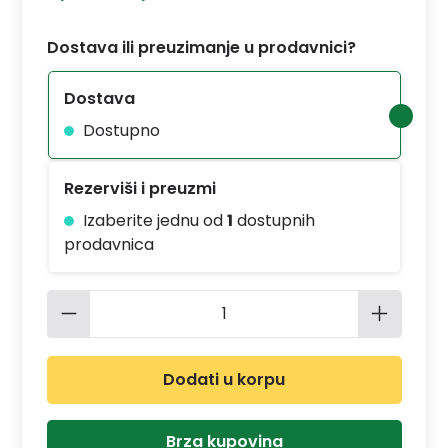
Dostava ili preuzimanje u prodavnici?
Dostava
Dostupno
Rezerviši i preuzmi
Izaberite jednu od
1
dostupnih
prodavnica
Količina proizvoda: Unesite željenu 
Dodati u korpu
Brza kupovina