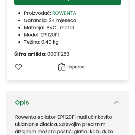
Proizvođač:
ROWENTA
Garancija:
24 mjeseca
Materijal:
PVC , metal
Model:
EP1120F1
Težina: 0.40 kg
Šifra artikla:
000111283
Usporedi
Opis
Rowenta epilator EP1120F1 nudi učinkovito
uklanjanje dlačica. Sa svojim preciznim
dizajnom možete postići glatku kožu duže