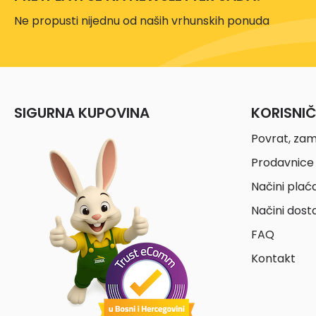
Ne propusti nijednu od naših vrhunskih ponuda
SIGURNA KUPOVINA
KORISNI
Povrat, zam
Prodavnice 
Načini plać
Načini dost
FAQ
Kontakt