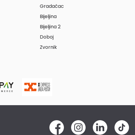
Gradačac
Bijeljina
Bijeljina 2
Doboj
Zvornik