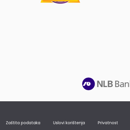
Zaštita podataka
Uslovi korištenja
Privatnost