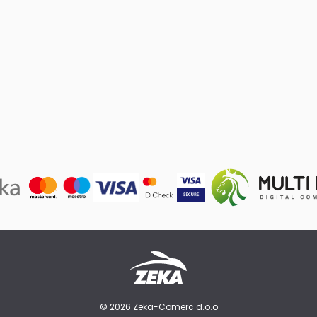
© 2026 Zeka-Comerc d.o.o