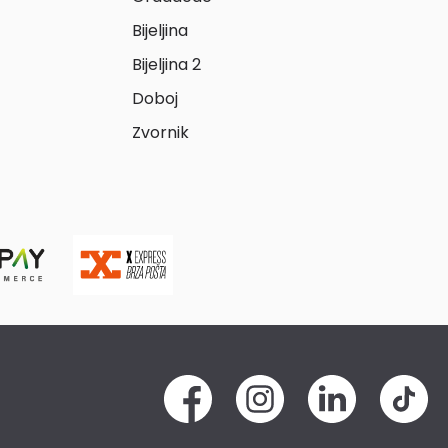
Bijeljina
Bijeljina 2
Doboj
Zvornik