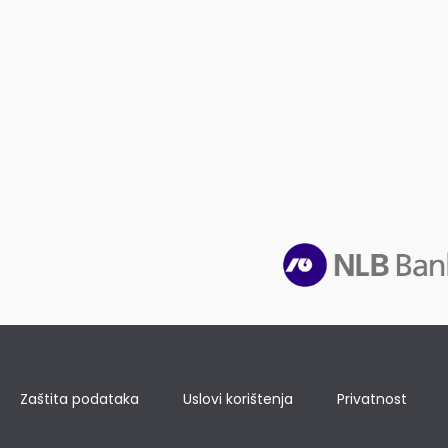
Zaštita podataka
Uslovi korištenja
Privatnost