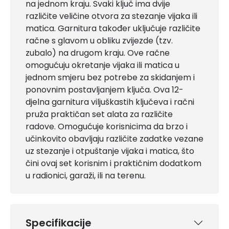
na jednom kraju. Svaki ključ ima dvije
različite veličine otvora za stezanje vijaka ili
matica. Garnitura također uključuje različite
račne s glavom u obliku zvijezde (tzv.
zubalo) na drugom kraju. Ove račne
omogućuju okretanje vijaka ili matica u
jednom smjeru bez potrebe za skidanjem i
ponovnim postavljanjem ključa. Ova 12-
djelna garnitura viljuškastih ključeva i račni
pruža praktičan set alata za različite
radove. Omogućuje korisnicima da brzo i
učinkovito obavljaju različite zadatke vezane
uz stezanje i otpuštanje vijaka i matica, što
čini ovaj set korisnim i praktičnim dodatkom
u radionici, garaži, ili na terenu.
Specifikacije