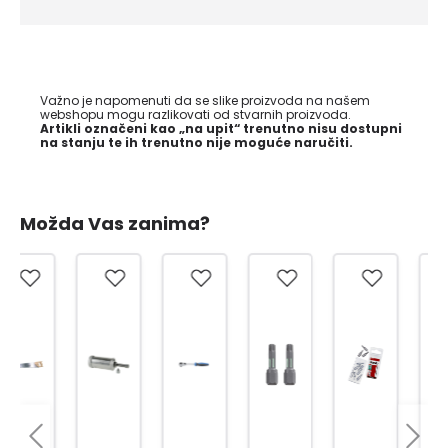
Važno je napomenuti da se slike proizvoda na našem
webshopu mogu razlikovati od stvarnih proizvoda.
Artikli označeni kao „na upit“ trenutno nisu dostupni
na stanju te ih trenutno nije moguće naručiti.
Možda Vas zanima?