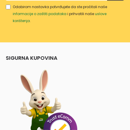
Odabirom nastavka potvrđujete da ste pročitali naše
informacije o zaštiti podataka
i prihvatili naše
uslove
korištenja
.
SIGURNA KUPOVINA