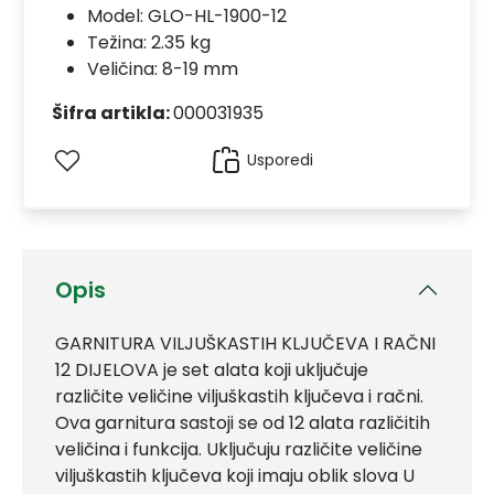
Model:
GLO-HL-1900-12
Težina: 2.35 kg
Veličina: 8-19 mm
Šifra artikla:
000031935
Usporedi
Opis
GARNITURA VILJUŠKASTIH KLJUČEVA I RAČNI
12 DIJELOVA je set alata koji uključuje
različite veličine viljuškastih ključeva i račni.
Ova garnitura sastoji se od 12 alata različitih
veličina i funkcija. Uključuju različite veličine
viljuškastih ključeva koji imaju oblik slova U