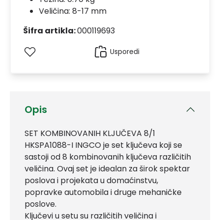
Veličina: 8-17 mm
Šifra artikla:
000119693
Usporedi
Opis
SET KOMBINOVANIH KLJUČEVA 8/1
HKSPA1088-I INGCO je set ključeva koji se
sastoji od 8 kombinovanih ključeva različitih
veličina. Ovaj set je idealan za širok spektar
poslova i projekata u domaćinstvu,
popravke automobila i druge mehaničke
poslove.
Ključevi u setu su različitih veličina i