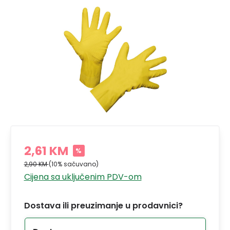
2,61 KM
%
2,90 KM
(10% sačuvano)
Cijena sa uključenim PDV-om
Dostava ili preuzimanje u prodavnici?