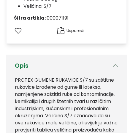
Veličina: S/7
Šifra artikla:
000071191
Usporedi
Opis
PROTEX GUMENE RUKAVICE S/7 su zaštitne
rukavice izrađene od gume ili lateksa,
namijenjene zaštititi ruke od kontaminacije,
kemikalija i drugih štetnih tvari u različitim
industrijskim, kućanskim i profesionalnim
okruženjima. Veličina S/7 označava da su
ove rukavice male veličine, ali uvijek je važno
provjeriti tablicu veličina proizvođača kako