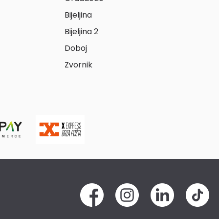
Bijeljina
Bijeljina 2
Doboj
Zvornik