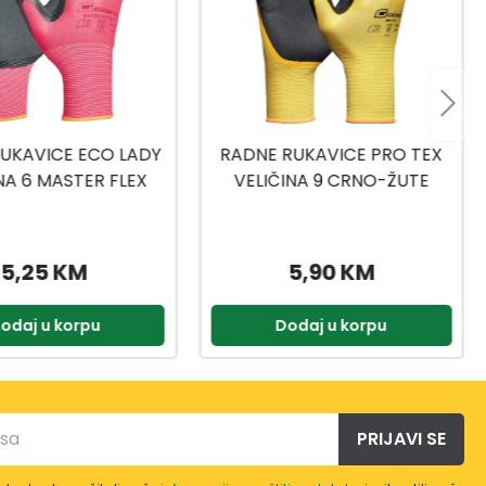
RUKAVICE PRO TEX
RUKAVICE TOP FLEX VEL.8
INA 9 CRNO-ŽUTE
5,90 KM
5,99 KM
odaj u korpu
Dodaj u korpu
PRIJAVI SE