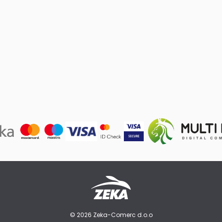
© 2026 Zeka-Comerc d.o.o