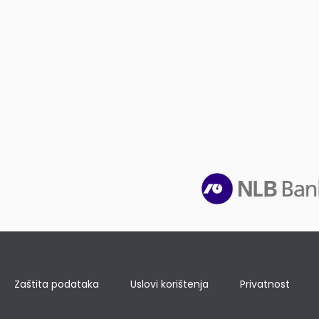
Zaštita podataka
Uslovi korištenja
Privatnost