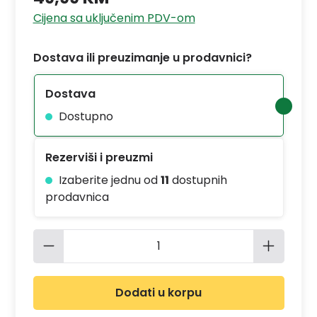
Cijena sa uključenim PDV-om
Dostava ili preuzimanje u prodavnici?
Dostava
Dostupno
Rezerviši i preuzmi
Izaberite jednu od
11
dostupnih
prodavnica
Količina proizvoda: Unesite željenu 
Dodati u korpu