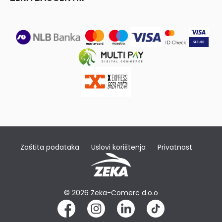
Zaštita podataka
Uslovi korištenja
Privatnost
© 2026 Zeka-Comerc d.o.o