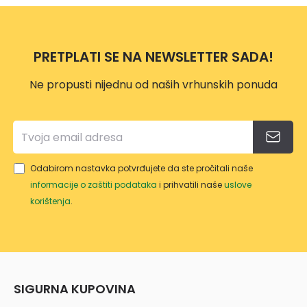
200
50X7
DP31
0 CM
80
PRETPLATI SE NA NEWSLETTER SADA!
Ne propusti nijednu od naših vrhunskih ponuda
Odabirom nastavka potvrđujete da ste pročitali naše
informacije o zaštiti podataka
i prihvatili naše
uslove
korištenja
.
SIGURNA KUPOVINA