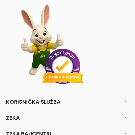
KORISNIČKA SLUŽBA
ZEKA
ZEKA BAUCENTRI