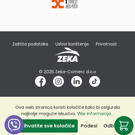
Zaštita podataka
Uslovi korištenja
Privatnost
© 2026 Zeka-Comerc d.o.o
Ova web stranica koristi kolačiće kako bi osigurala
najbolje moguće iskustvo.
Više informacija...
Prihvatite sve kolačiće
Podesi
Odbij