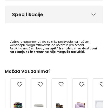
Specifikacije
Važno je napomenuti da se slike proizvoda na našem
webshopu mogu razlikovati od stvarnih proizvoda.
Artikli označeni kao „na upit“ trenutno nisu dostupni
na stanju te ih trenutno nije moguće naručiti.
Možda Vas zanima?