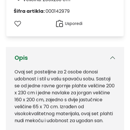
Šifra artikla:
000142979
Usporedi
Opis
Ovaj set posteljine za 2 osobe donosi
udobnost i stil u vašu spavaću sobu. Sastoji
se od jedne ravne gornje plahte veličine 200
x 230 cm i jedne navlake za jorgan veličine
160 x 200 cm, zajedno s dvije jastučnice
veličine 65 x 70 cm. Izrađen od
visokokvalitetnog materijala, ovaj set plahti
nudi mekoću i udobnost za ugodan san.