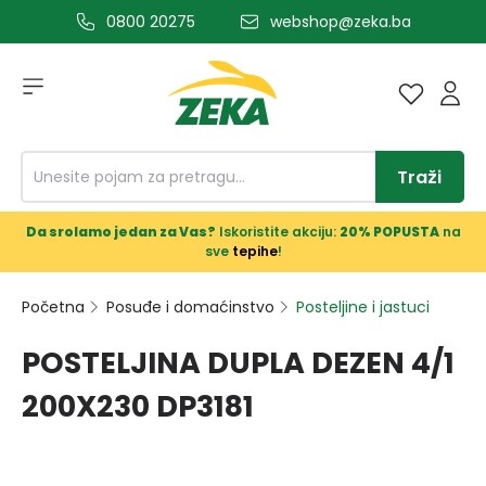
0800 20275
webshop@zeka.ba
a glavni sadržaj
Traži
Da srolamo jedan za Vas?
Iskoristite akciju:
20% POPUSTA
na
sve
tepihe
!
Početna
Posuđe i domaćinstvo
Posteljine i jastuci
POSTELJINA DUPLA DEZEN 4/1
200X230 DP3181