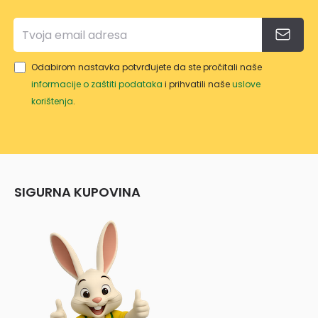
Odabirom nastavka potvrđujete da ste pročitali naše
informacije o zaštiti podataka
i prihvatili naše
uslove
korištenja
.
SIGURNA KUPOVINA