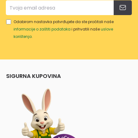
Odabirom nastavka potvrđujete da ste pročitali naše
informacije o zaštiti podataka
i prihvatili naše
uslove
korištenja
.
SIGURNA KUPOVINA