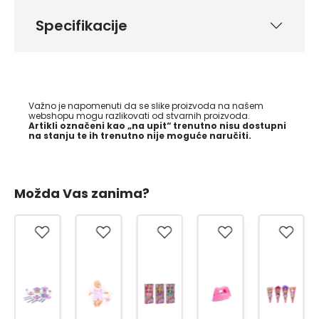
Specifikacije
Važno je napomenuti da se slike proizvoda na našem
webshopu mogu razlikovati od stvarnih proizvoda.
Artikli označeni kao „na upit“ trenutno nisu dostupni
na stanju te ih trenutno nije moguće naručiti.
Možda Vas zanima?