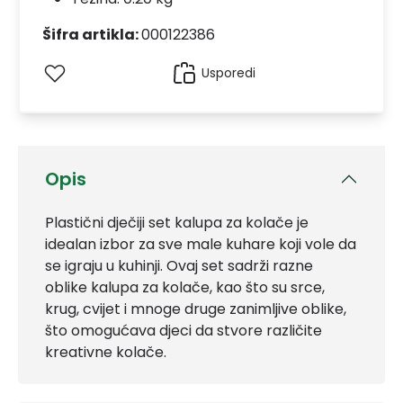
Šifra artikla:
000122386
Usporedi
Opis
Plastični dječiji set kalupa za kolače je
idealan izbor za sve male kuhare koji vole da
se igraju u kuhinji. Ovaj set sadrži razne
oblike kalupa za kolače, kao što su srce,
krug, cvijet i mnoge druge zanimljive oblike,
što omogućava djeci da stvore različite
kreativne kolače.