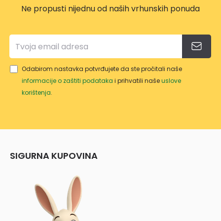
Ne propusti nijednu od naših vrhunskih ponuda
Odabirom nastavka potvrđujete da ste pročitali naše
informacije o zaštiti podataka
i prihvatili naše
uslove
korištenja
.
SIGURNA KUPOVINA