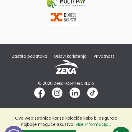
Zaštita podataka
Uslovi korištenja
Privatnost
© 2026 Zeka-Comerc d.o.o
Ova web stranica koristi kolačiće kako bi osigurala
najbolje moguće iskustvo.
Više informacija...