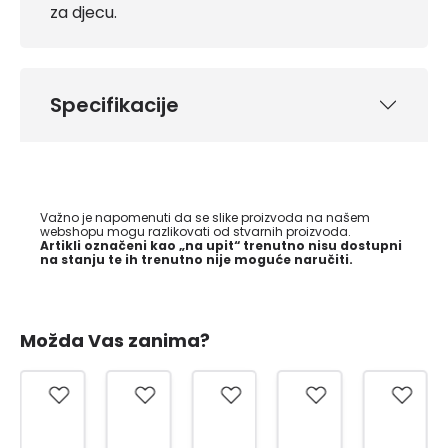
za djecu.
Specifikacije
Važno je napomenuti da se slike proizvoda na našem
webshopu mogu razlikovati od stvarnih proizvoda.
Artikli označeni kao „na upit“ trenutno nisu dostupni
na stanju te ih trenutno nije moguće naručiti.
Možda Vas zanima?