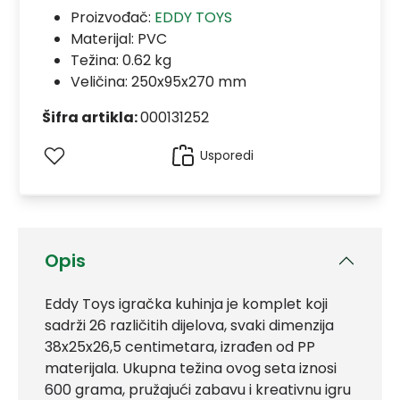
Proizvođač:
EDDY TOYS
Materijal:
PVC
Težina: 0.62 kg
Veličina: 250x95x270 mm
Šifra artikla:
000131252
Usporedi
Opis
Eddy Toys igračka kuhinja je komplet koji
sadrži 26 različitih dijelova, svaki dimenzija
38x25x26,5 centimetara, izrađen od PP
materijala. Ukupna težina ovog seta iznosi
600 grama, pružajući zabavu i kreativnu igru