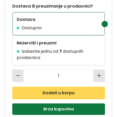
Dostava ili preuzimanje u prodavnici?
Dostava
Dostupno
Rezerviši i preuzmi
Izaberite jednu od
7
dostupnih
prodavnica
Količina proizvoda: Unesite željenu 
Dodati u korpu
Brza kupovina