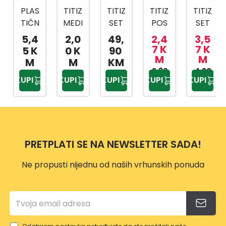
PLAS
TITIZ
TITIZ
TITIZ
TITIZ
TIČN
MEDI
SET
POS
SET
A
CINS
ZA
UDA
ZA
5,4
2,0
49,
2,4
3,5
KANT
KI
KUPA
ZA
SLAD
7 K
7 K
5 K
0 K
90
M
M
A SA
BOX
TILO
BEBI
OLED
M
M
KM
MET
AP-
PRIW
HRA
2,90
4,20
AP-
KUPI
KUPI
KUPI
KUPI
KUPI
KM
KM
ALNO
9159
EX
NU
9425
M
TP-
500
DRŠK
557
ML
OM
10L
PRETPLATI SE NA NEWSLETTER SADA!
Ne propusti nijednu od naših vrhunskih ponuda