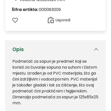
Šifra artikla:
000083009
Usporedi
Opis
Podmetač za sapun je predmet koji se
koristi za čuvanje sapuna na suhom i čistom
mjestu. Izrađen je od PVC materijala, što ga
čini izdržljivim i vodootpornim. PVC materijal
je također gladak i lak za čišćenje, što ovaj
podmetač čini praktičnim i higijenskim.
Dimenzija podmetača za sapun je 125x85x25
mm.