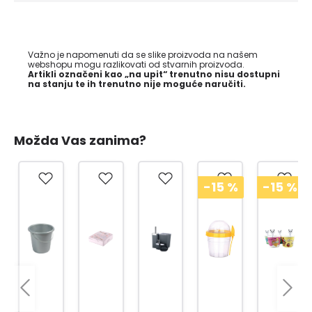
Važno je napomenuti da se slike proizvoda na našem
webshopu mogu razlikovati od stvarnih proizvoda.
Artikli označeni kao „na upit“ trenutno nisu dostupni
na stanju te ih trenutno nije moguće naručiti.
Možda Vas zanima?
-15
%
-15
%