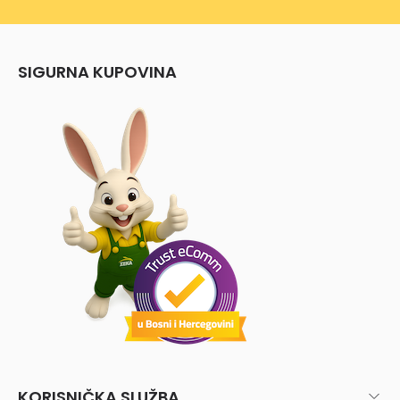
SIGURNA KUPOVINA
KORISNIČKA SLUŽBA