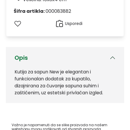
Šifra artikla:
000083882
Usporedi
Opis
Kutija za sapun New je elegantan i
funkcionalan dodatak za kupatilo,
dizajnirana za čuvanje sapuna suhim i
zaštićenim, uz estetski privlačan izgled.
Važno je napomenuti da se slike proizvoda na našem
webshopu mogu razlikovati od stvarnih proizvoda.