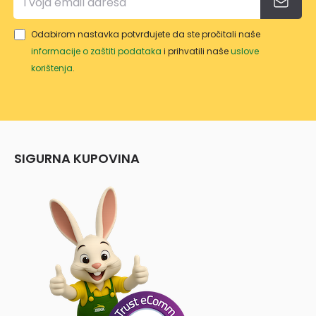
Odabirom nastavka potvrđujete da ste pročitali naše
informacije o zaštiti podataka
i prihvatili naše
uslove
korištenja
.
SIGURNA KUPOVINA