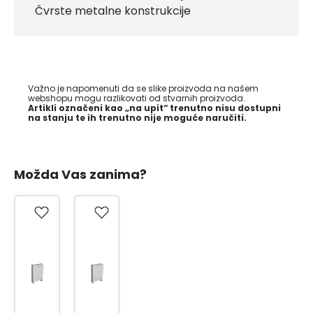
Čvrste metalne konstrukcije
Važno je napomenuti da se slike proizvoda na našem
webshopu mogu razlikovati od stvarnih proizvoda.
Artikli označeni kao „na upit“ trenutno nisu dostupni
na stanju te ih trenutno nije moguće naručiti.
Možda Vas zanima?