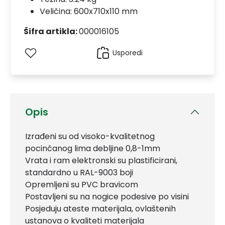
Veličina: 600x710x110 mm
Šifra artikla:
000016105
Usporedi
Opis
Izrađeni su od visoko-kvalitetnog
pocinčanog lima debljine 0,8-1mm
Vrata i ram elektronski su plastificirani,
standardno u RAL-9003 boji
Opremljeni su PVC bravicom
Postavljeni su na nogice podesive po visini
Posjeduju ateste materijala, ovlaštenih
ustanova o kvaliteti materijala