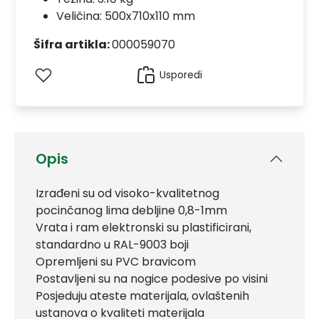
Veličina: 500x710x110 mm
Šifra artikla:
000059070
Usporedi
Opis
Izrađeni su od visoko-kvalitetnog
pocinčanog lima debljine 0,8-1mm
Vrata i ram elektronski su plastificirani,
standardno u RAL-9003 boji
Opremljeni su PVC bravicom
Postavljeni su na nogice podesive po visini
Posjeduju ateste materijala, ovlaštenih
ustanova o kvaliteti materijala