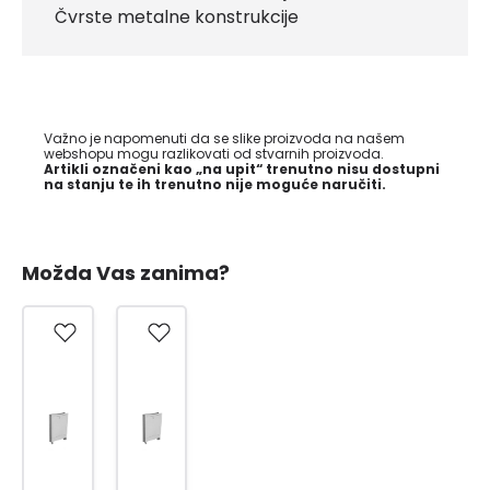
Čvrste metalne konstrukcije
Važno je napomenuti da se slike proizvoda na našem
webshopu mogu razlikovati od stvarnih proizvoda.
Artikli označeni kao „na upit“ trenutno nisu dostupni
na stanju te ih trenutno nije moguće naručiti.
Možda Vas zanima?