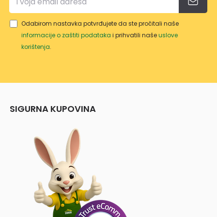
Odabirom nastavka potvrđujete da ste pročitali naše
informacije o zaštiti podataka
i prihvatili naše
uslove
korištenja
.
SIGURNA KUPOVINA