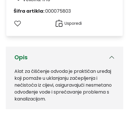
Šifra artikla:
000075803
Usporedi
Opis
Alat za čišćenje odvoda je praktičan uređaj
koji pomaže u uklanjanju začepljenja i
nečistoća iz cijevi, osiguravajući nesmetano
odvođenje vode i sprečavanje problema s
kanalizacijom.