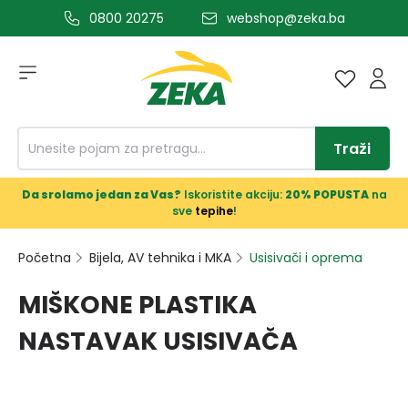
0800 20275
webshop@zeka.ba
a glavni sadržaj
Traži
Da srolamo jedan za Vas?
Iskoristite akciju:
20% POPUSTA
na
sve
tepihe
!
Početna
Bijela, AV tehnika i MKA
Usisivači i oprema
MIŠKONE PLASTIKA
NASTAVAK USISIVAČA