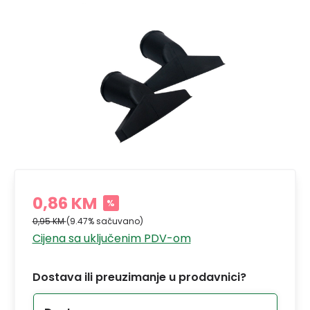
0,86 KM
%
0,95 KM
(9.47% sačuvano)
Cijena sa uključenim PDV-om
Dostava ili preuzimanje u prodavnici?