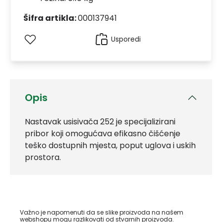
Šifra artikla:
000137941
Usporedi
Opis
Nastavak usisivača 252 je specijalizirani
pribor koji omogućava efikasno čišćenje
teško dostupnih mjesta, poput uglova i uskih
prostora.
Važno je napomenuti da se slike proizvoda na našem
webshopu mogu razlikovati od stvarnih proizvoda.